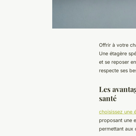
Offrir à votre c
Une étagère spé
et se reposer en
respecte ses bes
Les avantag
santé
choisissez une é
proposant une ex
permettant aux 