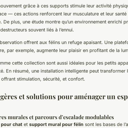
ouvement grâce à ces supports stimule leur activité physiq
ace — ces actions renforcent leur musculature et leur santé
e. De plus, une étude montre qu’un environnement enrichi pr
structeurs souvent liés à l’ennui.
bservation offrent aux félins un refuge apaisant. Une plate
re, par exemple, augmente leur plaisir en profitant de la lum
mme cette collection sont aussi idéales pour les petits app
ité. En résumé, une installation intelligente peut transformer 
 offrant stimulation, sécurité, et confort.
agères et solutions pour aménager un es
ères murales et parcours d’escalade modulables
 pour chat
et
support mural pour félin
sont les bases de l