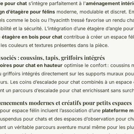
e pour chat
s’intègre parfaitement à l'
aménagement intéri
gn d’étagère pour félins
moderne, modulable et discret. E
ls comme le bois ou l’hyacinth tressé favorise un rendu ch
bilité et la sécurité. L’intégration d’une étagère d’angle pou
e
étagère en bois pour chat
contribue à créer un espace fél
les couleurs et textures présentes dans la pièce.
sociés : coussins, tapis, griffoirs intégrés
oires pour chat en hauteur
optimise le confort : coussins 
 griffoirs intégrés directement sur les supports muraux pour
urs. Les coins d’escalade pour chat combinés à un espace 
nt un parcours d’escalade pour chat enrichissant sans surch
encements modernes et créatifs pour petits espaces
our espace félin incluent l’association d’une
plateforme m
uspendus pour chats et des espaces d’observation pour cha
ant un véritable parcours aventure mural même pour les plus