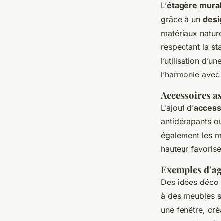
L’
étagère mural
grâce à un
desi
matériaux nature
respectant la sta
l’utilisation d’un
l’harmonie avec 
Accessoires as
L’ajout d’
access
antidérapants ou
également les m
hauteur favorise
Exemples d’ag
Des idées déco p
à des meubles s
une fenêtre, cré