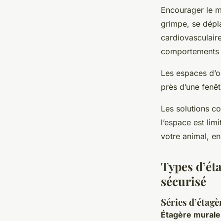
Encourager le m
grimpe, se dépl
cardiovasculair
comportements de
Les espaces d’o
près d’une fenêt
Les solutions co
l’espace est lim
votre animal, en
Types d’ét
sécurisé
Séries d’étag
Étagère murale