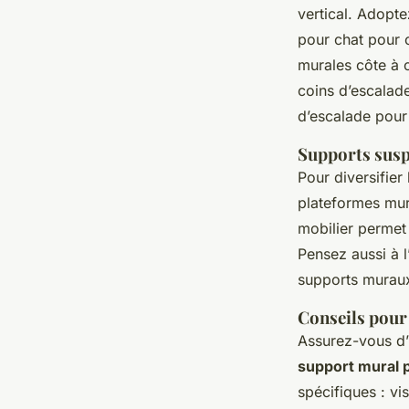
vertical. Adopt
pour chat pour c
murales côte à c
coins d’escalad
d’escalade pour 
Supports susp
Pour diversifie
plateformes mur
mobilier permet 
Pensez aussi à l
supports muraux
Conseils pour 
Assurez-vous d’u
support mural p
spécifiques : vis