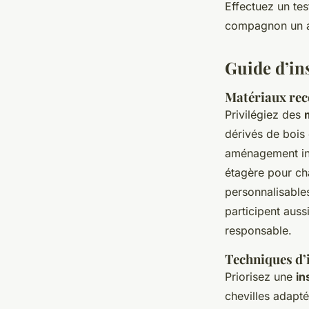
Effectuez un tes
compagnon un a
Guide d’ins
Matériaux rec
Privilégiez des
dérivés de bois 
aménagement int
étagère pour ch
personnalisable
participent auss
responsable.
Techniques d’i
Priorisez une
in
chevilles adapté