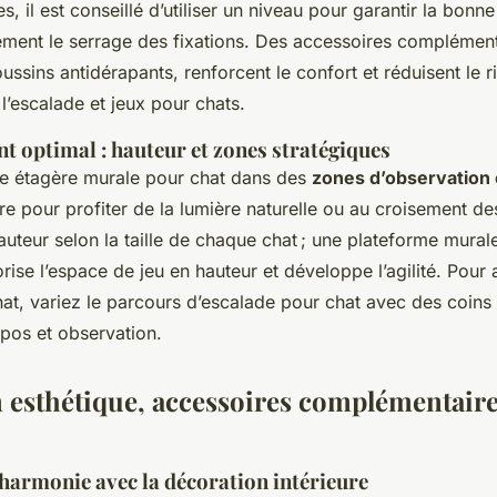
s, il est conseillé d’utiliser un niveau pour garantir la bonn
rement le serrage des fixations. Des accessoires complémen
oussins antidérapants, renforcent le confort et réduisent le 
 l’escalade et jeux pour chats.
t optimal : hauteur et zones stratégiques
e étagère murale pour chat dans des
zones d’observation
re pour profiter de la lumière naturelle ou au croisement d
hauteur selon la taille de chaque chat ; une plateforme mural
rise l’espace de jeu en hauteur et développe l’agilité. Pour
at, variez le parcours d’escalade pour chat avec des coins
epos et observation.
n esthétique, accessoires complémentaire
 harmonie avec la décoration intérieure