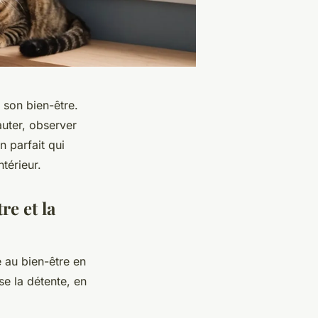
t son bien-être.
auter, observer
 parfait qui
térieur.
re et la
 au bien-être en
se la détente, en