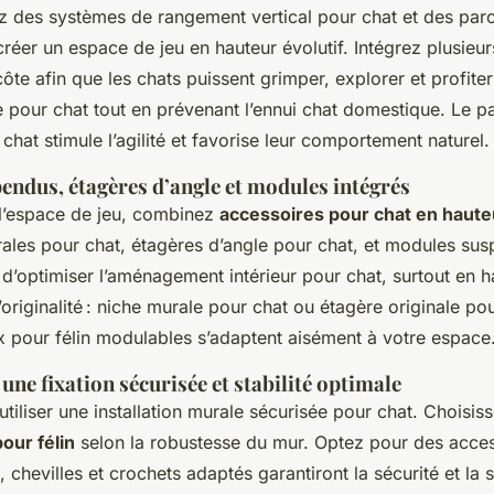
ez des systèmes de rangement vertical pour chat et des par
réer un espace de jeu en hauteur évolutif. Intégrez plusieu
ôte afin que les chats puissent grimper, explorer et profiter
e pour chat tout en prévenant l’ennui chat domestique. Le p
chat stimule l’agilité et favorise leur comportement naturel.
endus, étagères d’angle et modules intégrés
r l’espace de jeu, combinez
accessoires pour chat en haute
ales pour chat, étagères d’angle pour chat, et modules su
d’optimiser l’aménagement intérieur pour chat, surtout en ha
’originalité : niche murale pour chat ou étagère originale po
 pour félin modulables s’adaptent aisément à votre espace
une fixation sécurisée et stabilité optimale
tiliser une installation murale sécurisée pour chat. Choisi
our félin
selon la robustesse du mur. Optez pour des acce
, chevilles et crochets adaptés garantiront la sécurité et la s