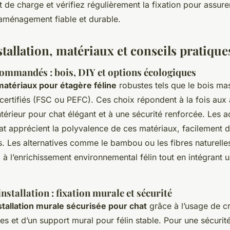
t de charge et vérifiez régulièrement la fixation pour assure
ménagement fiable et durable.
tallation, matériaux et conseils pratique
ommandés : bois, DIY et options écologiques
matériaux pour étagère féline
robustes tels que le bois mas
certifiés (FSC ou PEFC). Ces choix répondent à la fois aux 
érieur pour chat élégant et à une sécurité renforcée. Les 
at apprécient la polyvalence de ces matériaux, facilement 
s. Les alternatives comme le bambou ou les fibres naturell
i à l’enrichissement environnemental félin tout en intégrant
nstallation : fixation murale et sécurité
stallation murale sécurisée pour chat
grâce à l’usage de cr
es et d’un support mural pour félin stable. Pour une sécurité 