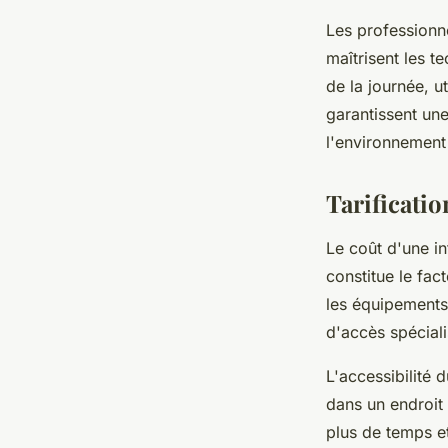
Les professionne
maîtrisent les 
de la journée, u
garantissent une
l'environnement
Tarificatio
Le coût d'une in
constitue le fac
les équipements
d'accès spéciali
L'accessibilité d
dans un endroit
plus de temps et