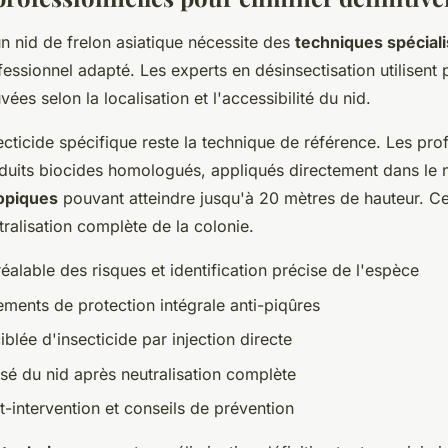
un nid de frelon asiatique nécessite des
techniques spécial
ssionnel adapté. Les experts en désinsectisation utilisent 
es selon la localisation et l'accessibilité du nid.
secticide spécifique reste la technique de référence. Les pro
oduits biocides homologués, appliqués directement dans le n
opiques
pouvant atteindre jusqu'à 20 mètres de hauteur. C
tralisation complète de la colonie.
éalable des risques et identification précise de l'espèce
ements de protection intégrale anti-piqûres
iblée d'insecticide par injection directe
isé du nid après neutralisation complète
-intervention et conseils de prévention