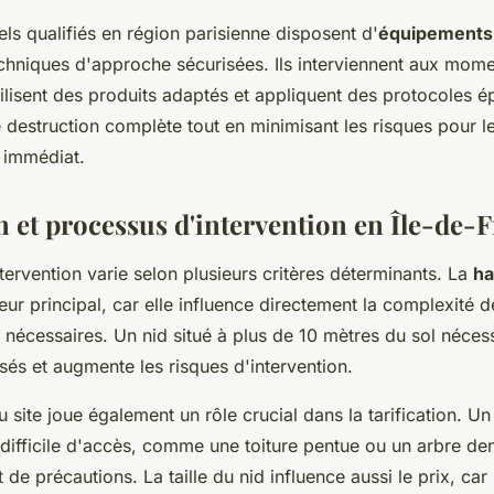
ls qualifiés en région parisienne disposent d'
équipements 
techniques d'approche sécurisées. Ils interviennent aux mom
tilisent des produits adaptés et appliquent des protocoles 
 destruction complète tout en minimisant les risques pour l
 immédiat.
n et processus d'intervention en Île-de-
tervention varie selon plusieurs critères déterminants. La
ha
teur principal, car elle influence directement la complexité d
 nécessaires. Un nid situé à plus de 10 mètres du sol néce
sés et augmente les risques d'intervention.
u site joue également un rôle crucial dans la tarification. Un 
 difficile d'accès, comme une toiture pentue ou un arbre d
 de précautions. La taille du nid influence aussi le prix, car