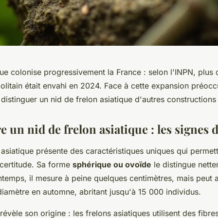
que colonise progressivement la France : selon l'INPN, plus 
politain était envahi en 2024. Face à cette expansion préoc
distinguer un nid de frelon asiatique d'autres constructions
 un nid de frelon asiatique : les signes d
 asiatique présente des caractéristiques uniques qui permet
c certitude. Sa forme
sphérique ou ovoïde
le distingue nett
ntemps, il mesure à peine quelques centimètres, mais peut a
diamètre en automne, abritant jusqu'à 15 000 individus.
révèle son origine : les frelons asiatiques utilisent des fibre