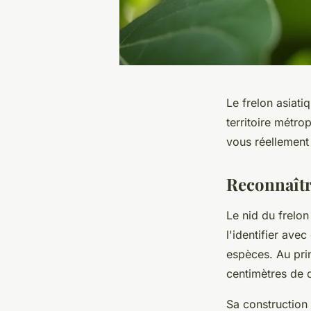
Le frelon asiati
territoire métro
vous réellement 
Reconnaître
Le nid du frelon
l'identifier ave
espèces. Au pri
centimètres de 
Sa construction 