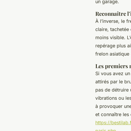
un garage.
Reconnaître l'
À l’inverse, le 
claire, tachetée
moins visible. L’
repérage plus a
frelon asiatique
Les premiers 
Si vous avez un
attirés par le b
pas de détruire 
vibrations ou l
à provoquer une 
et connaître les
https://bestilab
paris.php
.