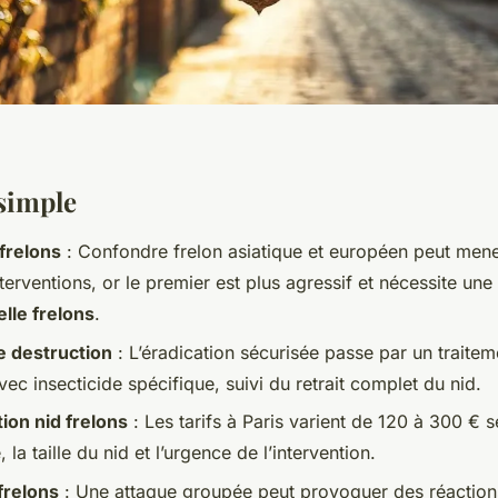
 simple
frelons
: Confondre frelon asiatique et européen peut mene
erventions, or le premier est plus agressif et nécessite une
lle frelons
.
 destruction
: L’éradication sécurisée passe par un traitem
ec insecticide spécifique, suivi du retrait complet du nid.
tion nid frelons
: Les tarifs à Paris varient de 120 à 300 € s
é, la taille du nid et l’urgence de l’intervention.
frelons
: Une attaque groupée peut provoquer des réaction