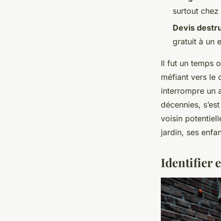
surtout chez 
Devis destru
gratuit à un
Il fut un temps o
méfiant vers le 
interrompre un a
décennies, s’est
voisin potentiel
jardin, ses enfa
Identifier 