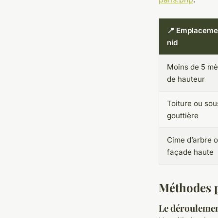
📍 Emplaceme
nid
Moins de 5 mè
de hauteur
Toiture ou sou
gouttière
Cime d’arbre 
façade haute
Méthodes p
Le déroulemen