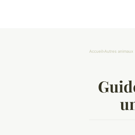
Accueil
›
Autres animaux
Guide
un