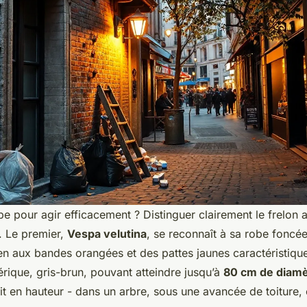
e pour agir efficacement ? Distinguer clairement le frelon 
. Le premier,
Vespa velutina
, se reconnaît à sa robe foncée
 aux bandes orangées et des pattes jaunes caractéristiques
rique, gris-brun, pouvant atteindre jusqu’à
80 cm de diamè
uit en hauteur - dans un arbre, sous une avancée de toitur