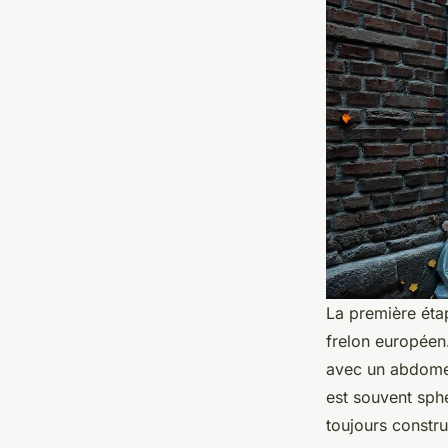
La première étap
frelon européen
avec un abdomen
est souvent sphé
toujours constr