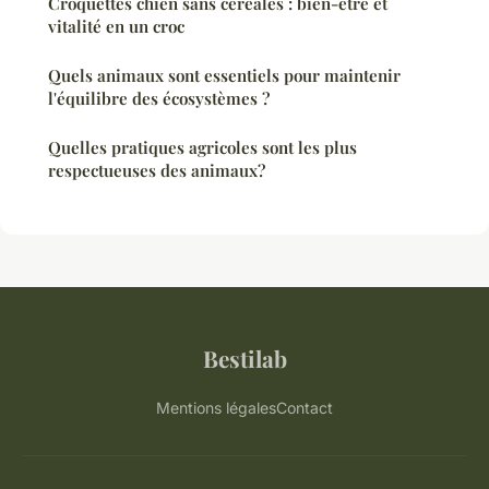
Croquettes chien sans céréales : bien-être et
vitalité en un croc
Quels animaux sont essentiels pour maintenir
l'équilibre des écosystèmes ?
Quelles pratiques agricoles sont les plus
respectueuses des animaux?
Bestilab
Mentions légales
Contact