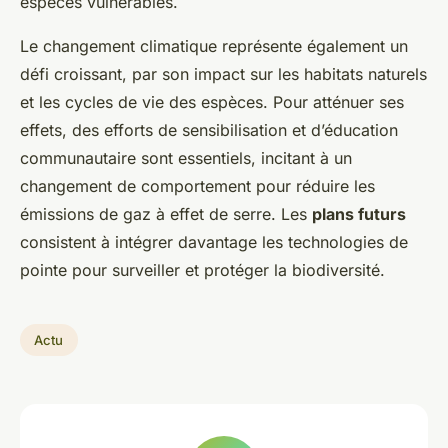
espèces vulnérables.
Le changement climatique représente également un
défi croissant, par son impact sur les habitats naturels
et les cycles de vie des espèces. Pour atténuer ses
effets, des efforts de sensibilisation et d’éducation
communautaire sont essentiels, incitant à un
changement de comportement pour réduire les
émissions de gaz à effet de serre. Les
plans futurs
consistent à intégrer davantage les technologies de
pointe pour surveiller et protéger la biodiversité.
Actu