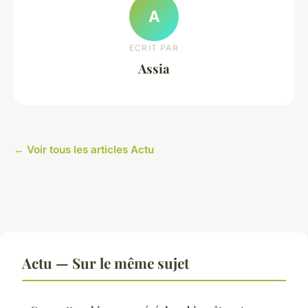
A
ECRIT PAR
Assia
← Voir tous les articles Actu
Actu — Sur le même sujet